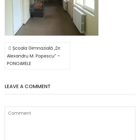
NAVIGARE
Școala Gimnazială „Dr.
ÎN
Alexandru M. Popescu” –
ARTICOLE
PONOARELE
LEAVE A COMMENT